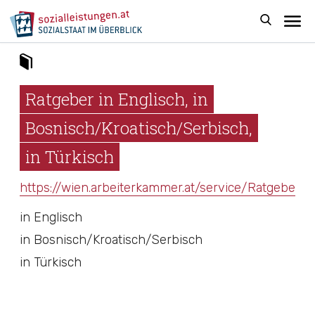
Ratgeber in Englisch, in
Bosnisch/Kroatisch/Serbisch,
in Türkisch
https://wien.arbeiterkammer.at/service/Ratgeber/i
in Englisch
in Bosnisch/Kroatisch/Serbisch
in Türkisch