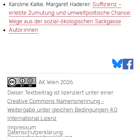
Karoline Kalke, Margaret Haderer
:
Suffizienz –
erlebte Zumutung und umweltpolitische Chance:
Wege aus der sozial-ökologischen Sackgasse
Autor:innen
AK Wien
2026
Dieser Textbeitrag ist lizenziert unter einer
Creative Commons Namensnennung -
Weitergabe unter gleichen Bedingungen 4.0
International Lizenz
Impressum
Datenschutzerklärung