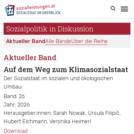
Sozialpolitik in Diskussion
Aktueller Band
Alle Bände
Über die Reihe
Aktueller Band
Auf dem Weg zum Klimasozialstaat
Der Sozialstaat im sozialen und ökologischen
Umbau
Band:
26
Jahr:
2026
Herausgeber:innen:
Sarah Nowak, Ursula Filipič,
Hubert Eichmann, Veronika Heimerl
Download