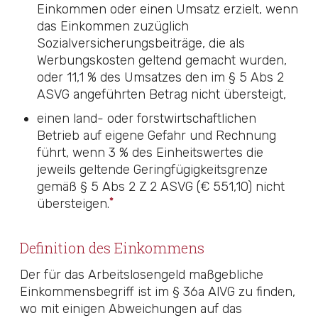
Einkommen oder einen Umsatz erzielt, wenn
das Einkommen zuzüglich
Sozialversicherungsbeiträge, die als
Werbungskosten geltend gemacht wurden,
oder 11,1 % des Umsatzes den im
§ 5 Abs 2
ASVG
angeführten Betrag nicht übersteigt,
einen land- oder forstwirtschaftlichen
Betrieb auf eigene Gefahr und Rechnung
führt, wenn 3 % des Einheitswertes die
jeweils geltende Geringfügigkeitsgrenze
gemäß
§ 5 Abs 2 Z 2 ASVG
(€ 551,10) nicht
*
übersteigen.
Definition des Einkommens
Der für das Arbeitslosengeld maßgebliche
Einkommensbegriff ist im
§ 36a AlVG
zu finden,
wo mit einigen Abweichungen auf das