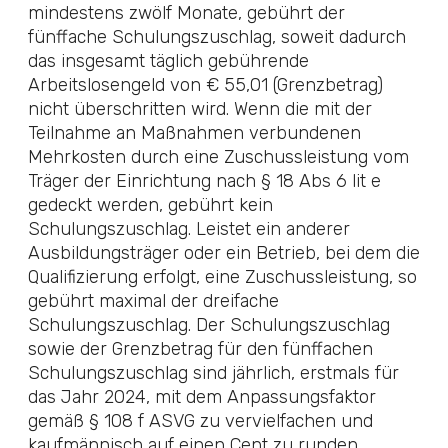
mindestens zwölf Monate, gebührt der
fünffache Schulungszuschlag, soweit dadurch
das insgesamt täglich gebührende
Arbeitslosengeld von € 55,01 (Grenzbetrag)
nicht überschritten wird. Wenn die mit der
Teilnahme an Maßnahmen verbundenen
Mehrkosten durch eine Zuschussleistung vom
Träger der Einrichtung nach § 18 Abs 6 lit e
gedeckt werden, gebührt kein
Schulungszuschlag. Leistet ein anderer
Ausbildungsträger oder ein Betrieb, bei dem die
Qualifizierung erfolgt, eine Zuschussleistung, so
gebührt maximal der dreifache
Schulungszuschlag. Der Schulungszuschlag
sowie der Grenzbetrag für den fünffachen
Schulungszuschlag sind jährlich, erstmals für
das Jahr 2024, mit dem Anpassungsfaktor
gemäß
§ 108 f ASVG
zu vervielfachen und
kaufmännisch auf einen Cent zu runden.