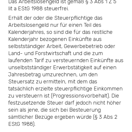
Das Arbeitslosengeld ist gemäß
§ 3 Abs 1 Z 5
lit a EStG 1988
steuerfrei.
Erhält der oder die Steuerpflichtige das
Arbeitslosengeld nur für einen Teil des
Kalenderjahres, so sind die für das restliche
Kalenderjahr bezogenen Einkünfte aus
selbstständiger Arbeit, Gewerbebetrieb oder
Land- und Forstwirtschaft und die zum
laufenden Tarif zu versteuernden Einkünfte aus
unselbstständiger Erwerbstätigkeit auf einen
Jahresbetrag umzurechnen, um den
Steuersatz zu ermitteln, mit dem das
tatsächlich erzielte steuerpflichtige Einkommen
zu versteuern ist (Progressionsvorbehalt). Die
festzusetzende Steuer darf jedoch nicht höher
sein als jene, die sich bei Besteuerung
sämtlicher Bezüge ergeben würde (
§ 3 Abs 2
EStG 1988
).