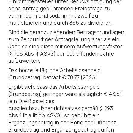
Einkommensteuer unter Berücksichtigung der
ohne Antrag gebührenden Freibeträge zu
vermindern und sodann mit zwölf zu
multiplizieren und durch 365 zu dividieren.
Sind die heranzuziehenden Beitragsgrundlagen
zum Zeitpunkt der Antragstellung älter als ein
Jahr, so sind diese mit dem Aufwertungsfaktor
(
§ 108 Abs 4 ASVG
) der betreffenden Jahre
aufzuwerten.
Das höchste tägliche Arbeitslosengeld
(Grundbetrag) beträgt € 78,77 (2026).
Ergibt sich, dass das Arbeitslosengeld
(Grundbetrag) geringer wäre als täglich € 43,61
(ein Dreißigstel des
Ausgleichszulagenrichtsatzes gemäß § 293
Abs 1 lit a lit bb
ASVG
), so gebührt ein
Ergänzungsbetrag in der Höhe der Differenz.
Grundbetrag und Ergänzungsbetrag dürfen