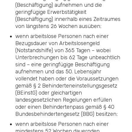
(Beschäftigung) aufnehmen und die
geringfügige Erwerbstätigkeit
(Beschäftigung) innerhalb eines Zeitraumes
von längstens 26 Wochen ausüben;
wenn arbeitslose Personen nach einer
Bezugsdauer von Arbeitslosengeld
(Notstandshilfe) von 365 Tagen – wobei
Unterbrechungen bis 62 Tage unbeachtlich
sind – eine geringfügige Beschäftigung
aufnehmen und das 50. Lebensjahr
vollendet haben oder die Voraussetzungen
gemäß
§ 2 Behinderteneinstellungsgesetz
(BEinstG)
oder gleichartigen
landesgesetzlichen Regelungen erfüllen
oder einen Behindertenpass gemäß
§ 40
Bundesbehindertengesetz (BBG)
besitzen;
wenn arbeitslose Personen nach einer
mindestens 52 Wochen dauernden