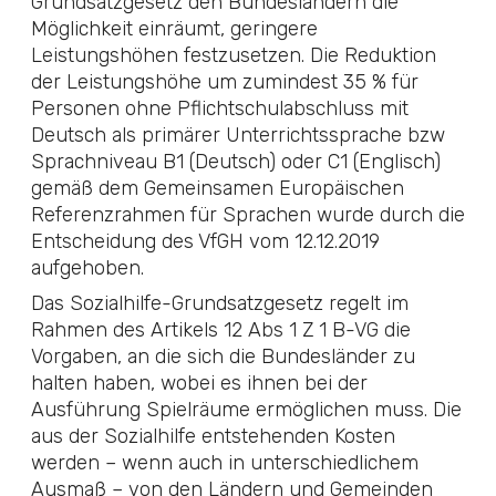
Grundsatzgesetz
den Bundesländern die
Möglichkeit einräumt, geringere
Leistungshöhen festzusetzen. Die Reduktion
der Leistungshöhe um zumindest 35 % für
Personen ohne Pflichtschulabschluss mit
Deutsch als primärer Unterrichtssprache bzw
Sprachniveau B1 (Deutsch) oder C1 (Englisch)
gemäß dem Gemeinsamen Europäischen
Referenzrahmen für Sprachen wurde durch die
Entscheidung des VfGH vom 12.12.2019
aufgehoben.
Das
Sozialhilfe-Grundsatzgesetz
regelt im
Rahmen des Artikels 12 Abs 1 Z 1
B-VG
die
Vorgaben, an die sich die Bundesländer zu
halten haben, wobei es ihnen bei der
Ausführung Spielräume ermöglichen muss. Die
aus der Sozialhilfe entstehenden Kosten
werden – wenn auch in unterschiedlichem
Ausmaß – von den Ländern und Gemeinden