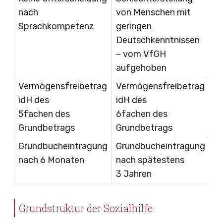
nach
von Menschen mit
Sprachkompetenz
geringen
Deutschkenntnissen
– vom VfGH
aufgehoben
Vermögensfreibetrag
Vermögensfreibetrag
idH des
idH des
5fachen des
6fachen des
Grundbetrags
Grundbetrags
Grundbucheintragung
Grundbucheintragung
nach 6 Monaten
nach spätestens
3 Jahren
Grundstruktur der Sozialhilfe