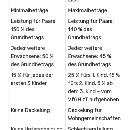
Minimalbeträge
Maximalbeträge
Leistung für Paare:
Leistung für Paare:
150 % des
140 % des
Grundbetrags
Grundbetrags
Jede:r weitere
Jede:r weitere
Erwachsene: 50 %
Erwachsene: 45 %
des Grundbetrags
des Grundbetrags
15 % für jedes der
25 % fürs 1. Kind, 15 %
ersten 3 Kinder
fürs 2. Kind, 5 % ab
dem 3. Kind – vom
VfGH zT aufgehoben
Keine Deckelung
Deckelung für
Wohngemeinschaften
Keine Unterscheidung
Schlechterstellung