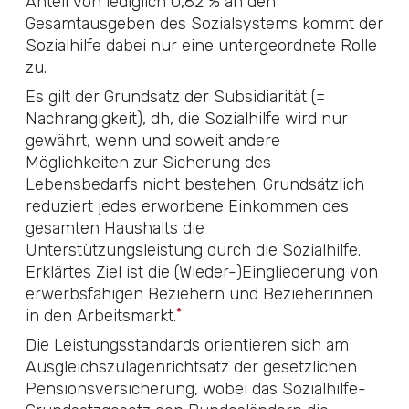
Anteil von lediglich 0,82 % an den
Gesamtausgeben des Sozialsystems kommt der
Sozialhilfe dabei nur eine untergeordnete Rolle
zu.
Es gilt der Grundsatz der Subsidiarität (=
Nachrangigkeit), dh, die Sozialhilfe wird nur
gewährt, wenn und soweit andere
Möglichkeiten zur Sicherung des
Lebensbedarfs nicht bestehen. Grundsätzlich
reduziert jedes erworbene Einkommen des
gesamten Haushalts die
Unterstützungsleistung durch die Sozialhilfe.
Erklärtes Ziel ist die (Wieder-)Eingliederung von
erwerbsfähigen Beziehern und Bezieherinnen
*
in den Arbeitsmarkt.
Die Leistungsstandards orientieren sich am
Ausgleichszulagenrichtsatz der gesetzlichen
Pensionsversicherung, wobei das
Sozialhilfe-