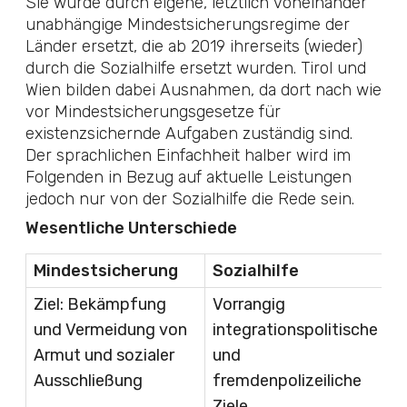
Sie wurde durch eigene, letztlich voneinander
unabhängige Mindestsicherungsregime der
Länder ersetzt, die ab 2019 ihrerseits (wieder)
durch die Sozialhilfe ersetzt wurden. Tirol und
Wien bilden dabei Ausnahmen, da dort nach wie
vor Mindestsicherungsgesetze für
existenzsichernde Aufgaben zuständig sind.
Der sprachlichen Einfachheit halber wird im
Folgenden in Bezug auf aktuelle Leistungen
jedoch nur von der Sozialhilfe die Rede sein.
Wesentliche Unterschiede
Mindestsicherung
Sozialhilfe
Ziel: Bekämpfung
Vorrangig
und Vermeidung von
integrationspolitische
Armut und sozialer
und
Ausschließung
fremdenpolizeiliche
Ziele