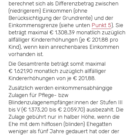
berechnet sich als Differenzbetrag zwischen
(niedrigerem) Einkommen (ohne
Berücksichtigung der Grundrente) und der
Einkommensgrenze (siehe unten
Punkt 5
). Sie
beträgt maximal € 1.308,39 monatlich zuzüglich
allfälliger Kindererhöhungen (je € 201,88 pro
Kind), wenn kein anrechenbares Einkommen
vorhanden ist.
Die Gesamtrente beträgt somit maximal
€ 1.621,90 monatlich zuzüglich allfälliger
Kindererhöhungen von je € 201,88.
Zusätzlich werden einkommensabhängige
Zulagen für Pflege- bzw
Blindenzulagenempfänger:innen der Stufen III
bis V (€ 1.373,20 bis € 2.059,70) ausbezahlt. Die
Zulage gebührt nur in halber Höhe, wenn die
Ehe mit dem hilflosen (blinden) Ehegatten
weniger als fünf Jahre gedauert hat oder der