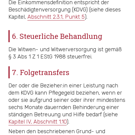
Die Einkommensdefinition entspricht der
Beschädigtenversorgung (KOVG) (siehe dieses
Kapitel,
Abschnitt 2.3.1, Punkt 5
).
6. Steuerliche Behandlung
Die Witwen- und Witwerversorgung ist gemäß
§ 3 Abs 1 Z 1 EStG 1988
steuerfrei.
7. Folgetransfers
Der oder die Bezieher:in einer Leistung nach
dem KOVG kann Pflegegeld beziehen, wenn er
oder sie aufgrund seiner oder ihrer mindestens
sechs Monate dauernden Behinderung einer
ständigen Betreuung und Hilfe bedarf (siehe
Kapitel IV, Abschnitt 1.10
).
Neben den beschriebenen Grund- und