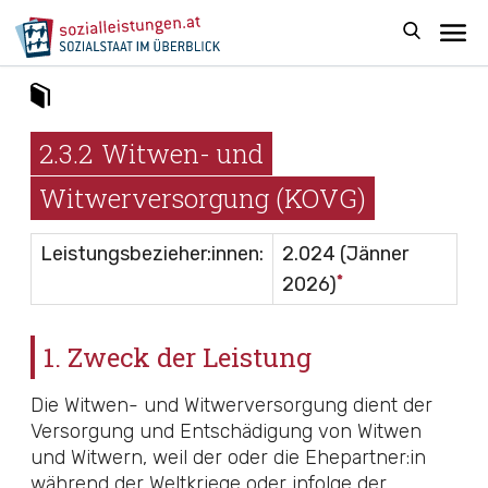
2.3.2
Witwen- und
Witwerversorgung (KOVG)
Leistungsbezieher:innen:
2.024 (Jänner
*
2026)
1. Zweck der Leistung
Die Witwen- und Witwerversorgung dient der
Versorgung und Entschädigung von Witwen
und Witwern, weil der oder die Ehepartner:in
während der Weltkriege oder infolge der