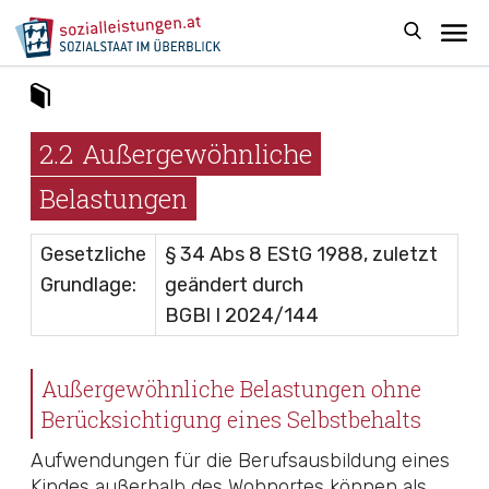
2.2
Außergewöhnliche
Belastungen
Gesetzliche
§ 34 Abs 8 EStG 1988
, zuletzt
Grundlage:
geändert durch
BGBl I 2024/144
Außergewöhnliche Belastungen
ohne
Berücksichtigung eines Selbstbehalts
Aufwendungen für die
Berufsausbildung eines
Kindes außerhalb des Wohnortes
können als