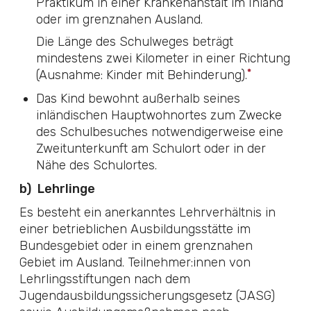
Praktikum in einer Krankenanstalt im Inland
oder im grenznahen Ausland.
Die Länge des Schulweges beträgt
mindestens zwei Kilometer in einer Richtung
*
(Ausnahme: Kinder mit Behinderung).
Das Kind bewohnt außerhalb seines
inländischen Hauptwohnortes zum Zwecke
des Schulbesuches notwendigerweise eine
Zweitunterkunft am Schulort oder in der
Nähe des Schulortes.
b)
Lehrlinge
Es besteht ein anerkanntes Lehrverhältnis in
einer betrieblichen Ausbildungsstätte im
Bundesgebiet oder in einem grenznahen
Gebiet im Ausland. Teilnehmer:innen von
Lehrlingsstiftungen nach dem
Jugendausbildungssicherungsgesetz (JASG)