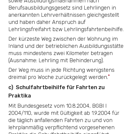
sowie Ausbildungsmaßnahmen nach
Berufsausbildungsgesetz
sind Lehrlingen in
anerkannten Lehrverhältnissen gleichgestellt
und haben daher Anspruch auf
Lehrlingsfreifahrt bzw Lehrlingsfahrtenbeihilfe.
Der kürzeste Weg zwischen der Wohnung im
Inland und der betrieblichen Ausbildungsstätte
muss mindestens zwei Kilometer betragen
(Ausnahme: Lehrling mit Behinderung).
Der Weg muss in jede Richtung wenigstens
*
dreimal pro Woche zurückgelegt werden.
c)
Schulfahrtbeihilfe für Fahrten zu
Praktika
Mit Bundesgesetz vom 10.8.2004,
BGBl I
2004/110
, wurde mit Gültigkeit ab 1.9.2004 für
die täglich anfallenden Fahrten zu und von
lehrplanmäßig verpflichtend vorgesehenen