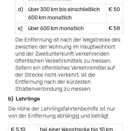
d)
über 300 km bis einschließlich
€ 50
600 km monatlich
e)
über 600 km monatlich
€ 58
Die Entfernung ist nach der Wegstrecke des
zwischen der Wohnung im Hauptwohnort
und der Zweitunterkunft verkehrenden
öffentlichen Verkehrsmittels zu messen.
Sofern ein öffentliches Verkehrsmittel auf
der Strecke nicht verkehrt, ist die
Entfernung nach der kürzesten
Straßenverbindung zu messen.
b)
Lehrlinge
Die Höhe der Lehrlingsfahrtenbeihilfe ist nur
von der Entfernung abhängig und beträgt
€ 5,10
bei einer Wegstrecke bis 10 km