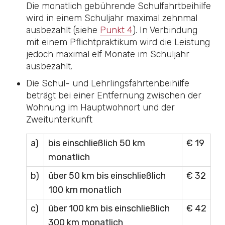
Die monatlich gebührende Schulfahrtbeihilfe
wird in einem Schuljahr maximal zehnmal
ausbezahlt (siehe
Punkt 4
). In Verbindung
mit einem Pflichtpraktikum wird die Leistung
jedoch maximal elf Monate im Schuljahr
ausbezahlt.
Die Schul- und Lehrlingsfahrtenbeihilfe
beträgt bei einer Entfernung zwischen der
Wohnung im Hauptwohnort und der
Zweitunterkunft
a)
bis einschließlich 50 km
€ 19
monatlich
b)
über 50 km bis einschließlich
€ 32
100 km monatlich
c)
über 100 km bis einschließlich
€ 42
300 km monatlich