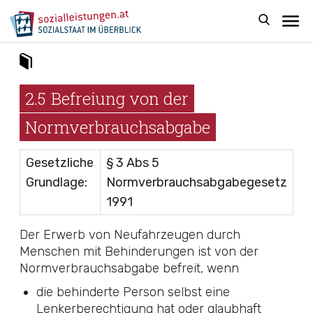
2.5
Befreiung von der
Normverbrauchsabgabe
Gesetzliche
§ 3 Abs 5
Grundlage:
Normverbrauchsabgabegesetz
1991
Der Erwerb von Neufahrzeugen durch
Menschen mit Behinderungen ist von der
Normverbrauchsabgabe befreit, wenn
die behinderte Person selbst eine
Lenkerberechtigung hat oder glaubhaft