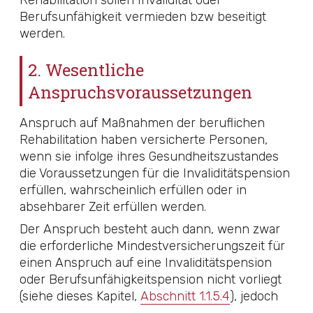
Rehabilitation sollen Invalidität oder
Berufsunfähigkeit vermieden bzw beseitigt
werden.
2. Wesentliche
Anspruchsvoraussetzungen
Anspruch auf Maßnahmen der beruflichen
Rehabilitation haben versicherte Personen,
wenn sie infolge ihres Gesundheitszustandes
die Voraussetzungen für die Invaliditätspension
erfüllen, wahrscheinlich erfüllen oder in
absehbarer Zeit erfüllen werden.
Der Anspruch besteht auch dann, wenn zwar
die erforderliche Mindestversicherungszeit für
einen Anspruch auf eine Invaliditätspension
oder Berufs­un­fähig­keits­pen­sion nicht vorliegt
(siehe dieses Kapitel,
Abschnitt 1.1.5.4
), jedoch