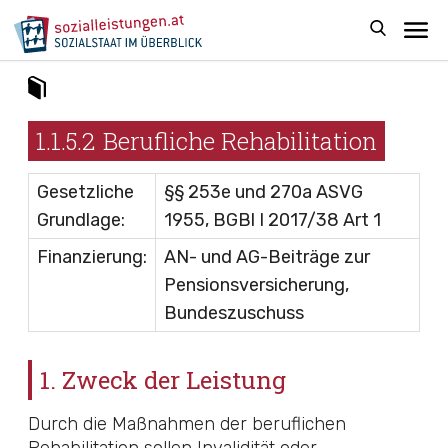
1.1.5.2
Berufliche Rehabilitation
Gesetzliche
§§ 253e
und
270a ASVG
Grundlage:
1955,
BGBl I 2017/38
Art 1
Finanzierung:
AN- und AG-Beiträge zur
Pensionsversicherung,
Bundeszuschuss
1. Zweck der Leistung
Durch die Maßnahmen der beruflichen