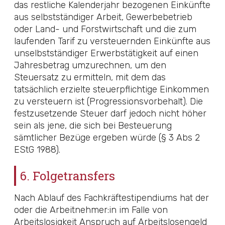
das restliche Kalenderjahr bezogenen Einkünfte
aus selbstständiger Arbeit, Gewerbebetrieb
oder Land- und Forstwirtschaft und die zum
laufenden Tarif zu versteuernden Einkünfte aus
unselbstständiger Erwerbstätigkeit auf einen
Jahresbetrag umzurechnen, um den
Steuersatz zu ermitteln, mit dem das
tatsächlich erzielte steuerpflichtige Einkommen
zu versteuern ist (Progressionsvorbehalt). Die
festzusetzende Steuer darf jedoch nicht höher
sein als jene, die sich bei Besteuerung
sämtlicher Bezüge ergeben würde (
§ 3 Abs 2
EStG 1988
).
6. Folgetransfers
Nach Ablauf des Fachkräftestipendiums hat der
oder die Arbeitnehmer:in im Falle von
Arbeitslosigkeit Anspruch auf Arbeitslosengeld