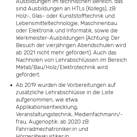
Ausbildungen im technischen Bereich, das
sind Ausbildungen an HTLs (Kollegs), zB
Holz-, Glas- oder Kunststofftechnik und
Lebensmitteltechnologie, Maschinenbau
oder Elektronik und Informatik, sowie die
Werkmeister-Ausbildungen (Achtung: Der
Besuch der vierjährigen Abendschulen wird
ab 2021 nicht mehr gefördert). Auch das
Nachholen von Lehrabschlüssen im Bereich
Metall/Bau/Holz/Elektrotechnik wird
gefördert.
Ab 2019 wurden die Vorbereitungen auf
zusätzliche Lehrabschlüsse in die Liste
aufgenommen, wie etwa:
Applikationsentwicklung,
Veranstaltungstechnik, Medienfachmann/-
frau, Augenoptik; ab 2020 zB
Fahrradmechatroniker:in und
Hörgeräteakustiker:in.